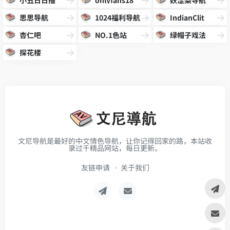
思思导航
1024福利导航
IndianClit
杏仁吧
NO.1色站
绿帽子戏法
探花楼
文尼导航是最好的中文情色导航，让你记得回家的路，本站收
录过千精品网站，每日更新。
友链申请
关于我们