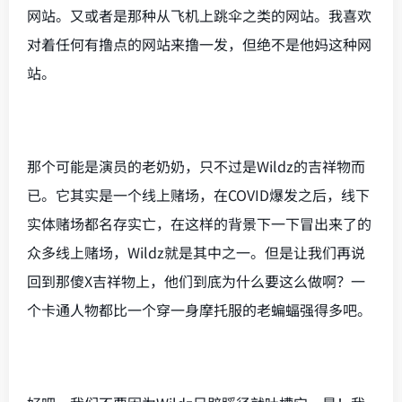
网站。又或者是那种从飞机上跳伞之类的网站。我喜欢
对着任何有撸点的网站来撸一发，但绝不是他妈这种网
站。
那个可能是演员的老奶奶，只不过是Wildz的吉祥物而
已。它其实是一个线上赌场，在COVID爆发之后，线下
实体赌场都名存实亡，在这样的背景下一下冒出来了的
众多线上赌场，Wildz就是其中之一。但是让我们再说
回到那傻X吉祥物上，他们到底为什么要这么做啊？一
个卡通人物都比一个穿一身摩托服的老蝙蝠强得多吧。