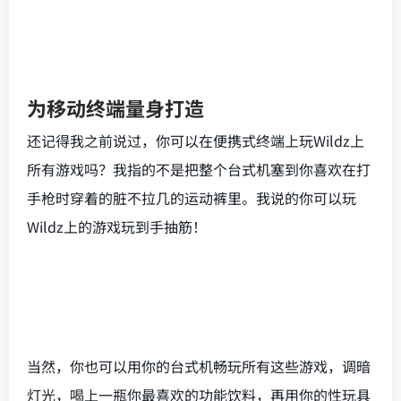
为移动终端量身打造
还记得我之前说过，你可以在便携式终端上玩Wildz上
所有游戏吗？我指的不是把整个台式机塞到你喜欢在打
手枪时穿着的脏不拉几的运动裤里。我说的你可以玩
Wildz上的游戏玩到手抽筋！
当然，你也可以用你的台式机畅玩所有这些游戏，调暗
灯光，喝上一瓶你最喜欢的功能饮料，再用你的性玩具