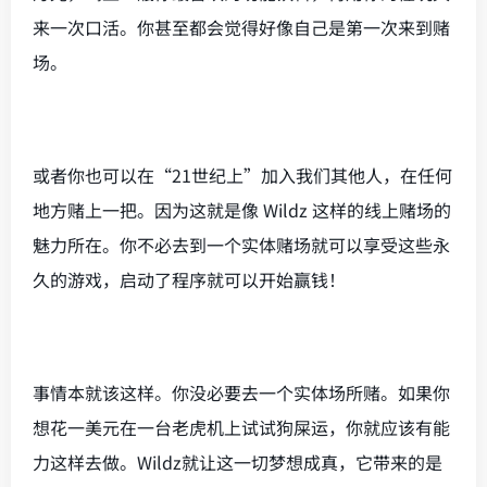
来一次口活。你甚至都会觉得好像自己是第一次来到赌
场。
或者你也可以在“21世纪上”加入我们其他人，在任何
地方赌上一把。因为这就是像 Wildz 这样的线上赌场的
魅力所在。你不必去到一个实体赌场就可以享受这些永
久的游戏，启动了程序就可以开始赢钱！
事情本就该这样。你没必要去一个实体场所赌。如果你
想花一美元在一台老虎机上试试狗屎运，你就应该有能
力这样去做。Wildz就让这一切梦想成真，它带来的是