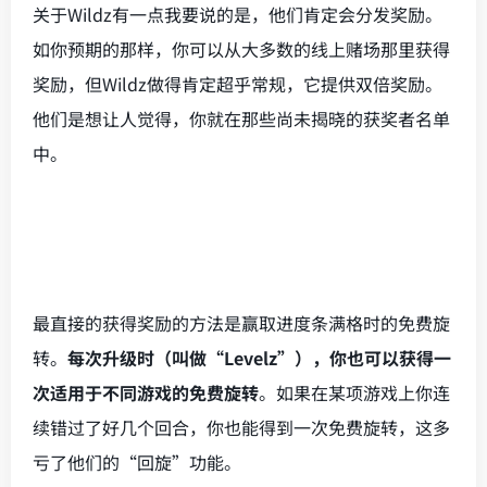
关于Wildz有一点我要说的是，他们肯定会分发奖励。
如你预期的那样，你可以从大多数的线上赌场那里获得
奖励，但Wildz做得肯定超乎常规，它提供双倍奖励。
他们是想让人觉得，你就在那些尚未揭晓的获奖者名单
中。
最直接的获得奖励的方法是赢取进度条满格时的免费旋
转。
每次升级时（叫做“Levelz”），你也可以获得一
次适用于不同游戏的免费旋转
。如果在某项游戏上你连
续错过了好几个回合，你也能得到一次免费旋转，这多
亏了他们的“回旋”功能。