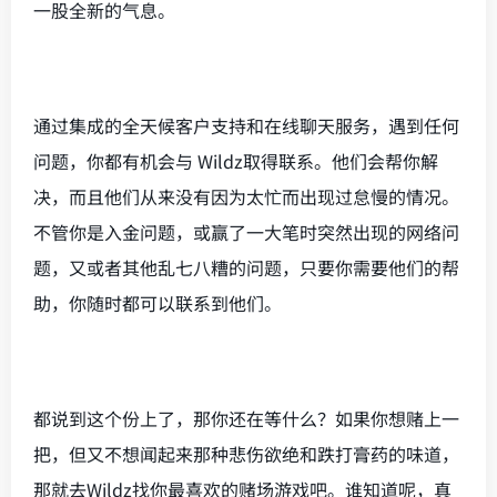
一股全新的气息。
通过集成的全天候客户支持和在线聊天服务，遇到任何
问题，你都有机会与 Wildz取得联系。他们会帮你解
决，而且他们从来没有因为太忙而出现过怠慢的情况。
不管你是入金问题，或赢了一大笔时突然出现的网络问
题，又或者其他乱七八糟的问题，只要你需要他们的帮
助，你随时都可以联系到他们。
都说到这个份上了，那你还在等什么？如果你想赌上一
把，但又不想闻起来那种悲伤欲绝和跌打膏药的味道，
那就去Wildz找你最喜欢的赌场游戏吧。谁知道呢，真