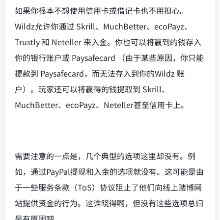
如果你根本不想使用信用卡或借记卡也不用担心。
Wildz允许你通过 Skrill、MuchBetter、ecoPayz、
Trustly 和 Neteller 来入金。你也可以将赢到的钱存入
你的银行账户或 Paysafecard （由于某些原因，你只能
提款到 Paysafecard，而无法存入到你的Wildz 账
户）。玩家还可以将赢得的钱提取到 Skrill、
MuchBetter、ecoPayz、Neteller甚至信用卡上。
需要注意的一点是，几个典型的选项这里却没有。例
如，通过PayPal提现和入金的选项就没有。这可能是由
于一些服务条款（ToS）协议阻止了他们向线上赌博网
站提供资金的行为。这谁晓得啊，但没有这些选项总归
是有原因吧。