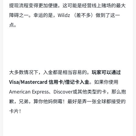
提现流程变得更加便捷。这可能是经营线上赌场的最大
障碍之一。幸运的是，Wildz （差不多）做到了这一
点。
大多数情况下，入金都是相当容易的。
玩家可以通过
Visa/Mastercard 信用卡/借记卡入金
。如果你使用
American Express、Discover或其他类型的卡，那么抱
歉，兄弟，算你他妈倒霉！最好是弄一张全球都接受的
卡片！