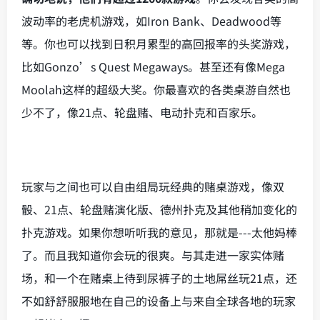
波动率的老虎机游戏，如Iron Bank、Deadwood等
等。你也可以找到日积月累型的高回报率的头奖游戏，
比如Gonzo’s Quest Megaways。甚至还有像Mega
Moolah这样的超级大奖。你最喜欢的各类桌游自然也
少不了，像21点、轮盘赌、电动扑克和百家乐。
玩家与之间也可以自由组局玩经典的赌桌游戏，像双
骰、21点、轮盘赌演化版、德州扑克及其他稍加变化的
扑克游戏。如果你想听听我的意见，那就是---太他妈棒
了。而且我知道你会玩的很爽。与其走进一家实体赌
场，和一个在赌桌上待到尿裤子的土地屌丝玩21点，还
不如舒舒服服地在自己的设备上与来自全球各地的玩家