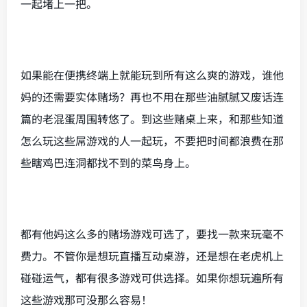
一起堵上一把。
如果能在便携终端上就能玩到所有这么爽的游戏，谁他
妈的还需要实体赌场？再也不用在那些油腻腻又废话连
篇的老混蛋周围转悠了。到这些赌桌上来，和那些知道
怎么玩这些屌游戏的人一起玩，不要把时间都浪费在那
些瞎鸡巴连洞都找不到的菜鸟身上。
都有他妈这么多的赌场游戏可选了，要找一款来玩毫不
费力。不管你是想玩直播互动桌游，还是想在老虎机上
碰碰运气，都有很多游戏可供选择。如果你想玩遍所有
这些游戏那可没那么容易！