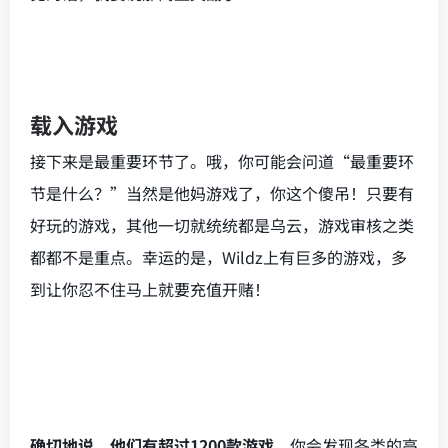
载入游戏
接下来是最重要环节了。哦，你可能会问道“最重要环
节是什么？”当然是他妈游戏了，你这个傻吊！只要有
好玩的游戏，其他一切就统统都是乌云，游戏审核之类
都都不是重点。幸运的是，Wildz上有巨多的游戏，多
到让你忍不住马上就要充值开赌！
确切地说，他们有超过1200款游戏
。你会发现各类的高