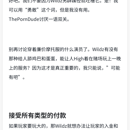
好吧。我们不要因为Wildz另辟蹊径就吐槽它。是！我
可以用“勇敢”这个词，但是我没有用。
ThePornDude讨厌一语双关。
别再讨论穿着廉价摩托服的什么演员了。Wildz有没有
那种给人舔鸡巴和蛋蛋，能让人High着在赌场玩上一晚
上的服务？因为这才是真正重要的，我只能说，”可能
有吧”。
接受所有类型的付款
如果玩家要玩大的，那Wildz就想办法让玩家的入金和