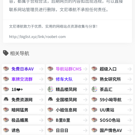
容，都属于合规合法，后期网页的内容如出现违规，可以直接
联系网站管理员进行删除，文尼導航不承担任何责任。
文尼導航致力于优质、实用的网络站点资源收集与分享！
http://biglist.xyz/link/roobet-com
相关导航
免費日本AV
导航站群CMS
超级入口
車牌交流群
修车大队
熟女研究所
18❤️+
精品楼凤网
茶品汇
免费资源网
全国楼凤网
59小呦导航
暗网猛男
小姐信息网
UU黄站
极品媚黑
B里B里
SOSO色站
诱色
日日日
国产情色AV