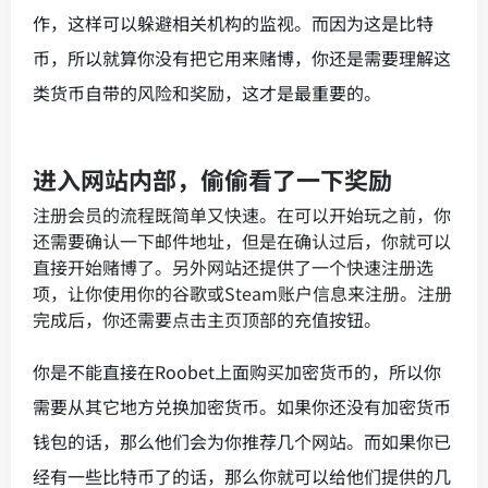
作，这样可以躲避相关机构的监视。而因为这是比特
币，所以就算你没有把它用来赌博，你还是需要理解这
类货币自带的风险和奖励，这才是最重要的。
进入网站内部，偷偷看了一下奖励
注册会员的流程既简单又快速。在可以开始玩之前，你
还需要确认一下邮件地址，但是在确认过后，你就可以
直接开始赌博了。另外网站还提供了一个快速注册选
项，让你使用你的谷歌或Steam账户信息来注册。注册
完成后，你还需要点击主页顶部的充值按钮。
你是不能直接在Roobet上面购买加密货币的，所以你
需要从其它地方兑换加密货币。如果你还没有加密货币
钱包的话，那么他们会为你推荐几个网站。而如果你已
经有一些比特币了的话，那么你就可以给他们提供的几