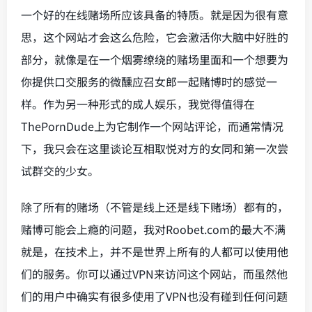
一个好的在线赌场所应该具备的特质。就是因为很有意
思，这个网站才会这么危险，它会激活你大脑中好胜的
部分，就像是在一个烟雾缭绕的赌场里面和一个想要为
你提供口交服务的微醺应召女郎一起赌博时的感觉一
样。作为另一种形式的成人娱乐，我觉得值得在
ThePornDude上为它制作一个网站评论，而通常情况
下，我只会在这里谈论互相取悦对方的女同和第一次尝
试群交的少女。
除了所有的赌场（不管是线上还是线下赌场）都有的，
赌博可能会上瘾的问题，我对Roobet.com的最大不满
就是，在技术上，并不是世界上所有的人都可以使用他
们的服务。你可以通过VPN来访问这个网站，而虽然他
们的用户中确实有很多使用了VPN也没有碰到任何问题