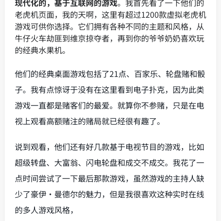
现代化的，基于互联网的游戏
。我首先看了一下他们的
老虎机页面，我的天啊，这里有超过1200款虚拟老虎机
游戏可供你选择。它们拥有各种不同的主题和风格，从
牛仔火车劫匪到维京掠夺者，再到你的爷爷奶奶喜欢玩
的经典水果机。
他们的经典桌面游戏包括了21点、百家乐、轮盘赌和骰
子。我有点惊讶于没有在这里看到电子扑克，因为此类
游戏一直都是赌客们的最爱。就算你不参赌，只是在电
视上观看高额赌注的赌局就已经很有趣了。
说到观看，他们还有好几款基于电视节目的游戏，比如
超级转盘、大富翁、闪电轮盘和成交不成交。我花了一
点时间尝试了一下最后那款游戏，虽然游戏的主持人缺
少了豪伊·曼德尔的魅力，但是我很喜欢这种实时在线
的多人游戏风格，