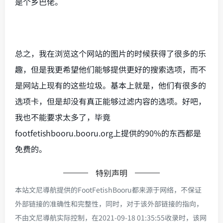
是个乡巴佬。
总之，我在浏览这个网站的图片的时候获得了很多的乐
趣，但是我更希望他们能够提供更好的搜索选项，而不
是网站上现有的这些垃圾。基本上就是，他们有很多的
选项卡，但是却没有真正能够过滤内容的选项。好吧，
我也不能要求太多了，毕竟
footfetishbooru.booru.org上提供的90%的东西都是
免费的。
特别声明
本站文尼導航提供的FootFetishBooru都来源于网络，不保证
外部链接的准确性和完整性，同时，对于该外部链接的指向，
不由文尼導航实际控制，在2021-09-18 01:35:55收录时，该网