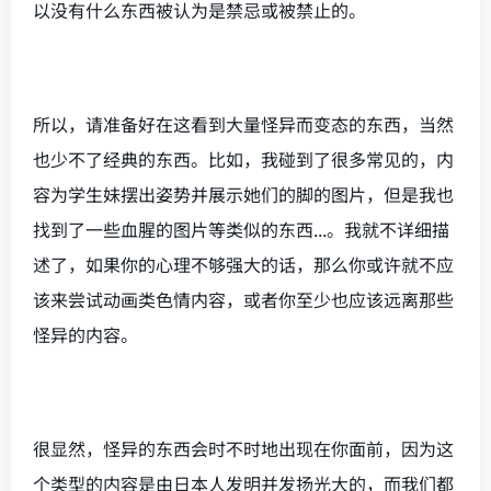
以没有什么东西被认为是禁忌或被禁止的。
所以，请准备好在这看到大量怪异而变态的东西，当然
也少不了经典的东西。比如，我碰到了很多常见的，内
容为学生妹摆出姿势并展示她们的脚的图片，但是我也
找到了一些血腥的图片等类似的东西...。我就不详细描
述了，如果你的心理不够强大的话，那么你或许就不应
该来尝试动画类色情内容，或者你至少也应该远离那些
怪异的内容。
很显然，怪异的东西会时不时地出现在你面前，因为这
个类型的内容是由日本人发明并发扬光大的，而我们都