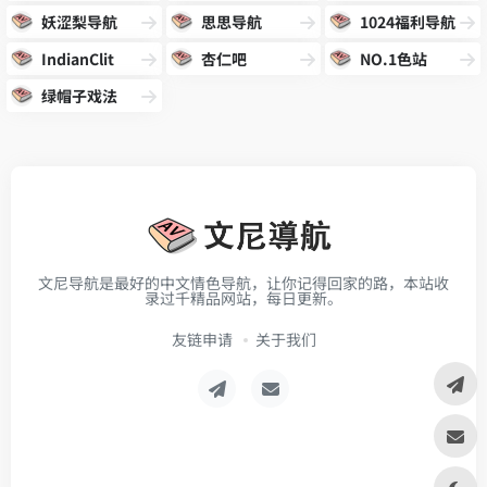
妖涩梨导航
思思导航
1024福利导航
IndianClit
杏仁吧
NO.1色站
绿帽子戏法
文尼导航是最好的中文情色导航，让你记得回家的路，本站收
录过千精品网站，每日更新。
友链申请
关于我们