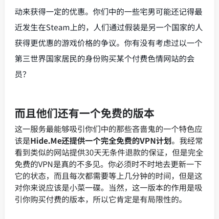
动来获得一定的优惠。你们中的一些宅男可能还记得最
近发生在Steam上的，人们通过假装是另一个国家的人
获得更优惠的游戏价格的争议。你有没有考虑过以一个
第三世界国家居民的身份购买某个付费色情网站的会
员？
而且他们还有一个免费的版本
这一服务最能够吸引你们中的那些吝啬鬼的一个特色应
该是
Hide.Me还提供一个完全免费的VPN计划
。我经常
看到类似的网站提供30天无条件退款的保证，但是完全
免费的VPN是真的不多见。你必须时不时地去更新一下
它的状态，而且每次都需要等上几分钟的时间，但是这
对你来说应该是小菜一碟。当然，这一版本的作用是吸
引你购买付费的版本，所以它肯定是有局限性的。