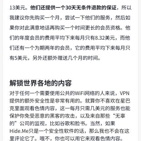
13美元。
他们还提供一个30天无条件退款的保证
，所以
我建议你先购买一个月，尝试一下他们的服务，然后如
果你对此满意地话再购买一个时间更长的会员资格。他
们的年度会员的费用平均下来每月只有8.32美元，而他
们还有一个为期两年的会员，它的费用平均下来每月只
有5美元，另外还额外赠送几个月的时间。
解锁世界各地的内容
对于任何一个需要使用公共的WiFi网络的人来说，VPN
提供的额外安全性是非常有用的。就算你不喜欢在星巴
克里面观看色情内容，这一每月只需几美元的服务也能
保护你免受恶意的黑客的攻击，以及来自那些“无辜
的”公司的监视，比如谷歌和脸书。当然，如果
Hide.Me只是一个安全性软件的话，那么我也不会在这
里评论它了。哦不，你也可以用它来观看色情内容。