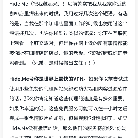
Hide Me（把我藏起来）！以前警察把我从我家附近的
咖啡店里撵出来的时候，我用过好几次这个短语。有趣
的是，当我在那个咖啡店里面工作的时候也使用过这个
短语好几次。也许你碰到过类似的情况：你正在互联网
上观看一个肛交派对，但是你在网上做的所有事情都能
被你所在咖啡店的店员、你的老板、你的政府或你的老
妈看到。（兄弟，是时候搬出去住了！）
Hide.Me号称是世界上最快的VPN
。如果你以前尝试过
使用那些免费的代理网站来绕过防火墙和内容过滤软件
的话，那么你肯定知道这些代理的速度是有多么重要。
如果你幸运的话，这些免费服务可能可以在一小时之后
完成一张色情图片的加载，但是视频你就别想了。如果
Hide.Me没有撒谎的话，那么他们的服务将能够让你浏
览原本被封禁的网站、为你提供更高的安全性和私密