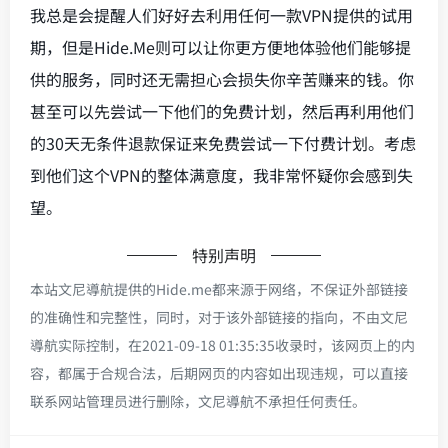
我总是会提醒人们好好去利用任何一款VPN提供的试用
期，但是Hide.Me则可以让你更方便地体验他们能够提
供的服务，同时还无需担心会损失你辛苦赚来的钱。你
甚至可以先尝试一下他们的免费计划，然后再利用他们
的30天无条件退款保证来免费尝试一下付费计划。考虑
到他们这个VPN的整体满意度，我非常怀疑你会感到失
望。
特别声明
本站文尼導航提供的Hide.me都来源于网络，不保证外部链接
的准确性和完整性，同时，对于该外部链接的指向，不由文尼
導航实际控制，在2021-09-18 01:35:35收录时，该网页上的内
容，都属于合规合法，后期网页的内容如出现违规，可以直接
联系网站管理员进行删除，文尼導航不承担任何责任。