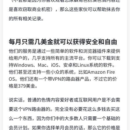
是喜欢窃取商业机密），那么这些家伙可以帮助抹去你
的所有相关记录。
每月只需几美金就可以获得安全和自由
他们的服务是通过一些简单的软件和浏览器插件来提供
给用户的，几乎支持所有的主流平台。你可以下载到支
持Windows、Mac、iOS、安卓和Linux系统的软件。
他们甚至还支持一些小众的系统，比如Amazon Fire
OS。他们还有一个带VPN的路由器产品，不过它的价
格是379美金。
说实话，普通的色情内容爱好者或互联网用户是不会需
要这个VPN路由器的。完全没有必要花这么多钱去买这
么一个东西，因为你们中的大多数人只需要一个基础的
会员计划。如果你选择单月会员的话，那么它的价格是