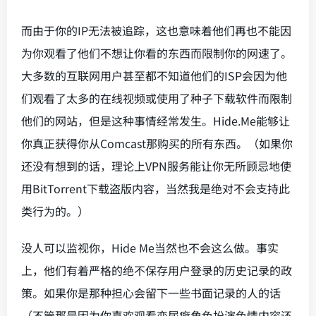
而由于你的IP无法被追踪，这也意味着他们再也不能因
为你观看了他们不想让你看的东西而限制你的网速了。
大多数的互联网用户甚至都不知道他们的ISP会因为他
们观看了太多的在线视频或使用了种子下载软件而限制
他们的网站，但是这种事情经常发生。Hide.Me能够让
你真正获得你从Comcast那购买的所有东西。（如果你
还没有想到的话，理论上VPN服务能让你无所顾忌地使
用BitTorrent下载盗版内容，当然我是绝对不会支持此
类行为的。）
没人可以监视你，Hide Me当然也不会这么做。事实
上，他们有着严格的绝不保存用户登录的历史记录的政
策。如果你是那种担心会留下一些书面记录的人的话
（不管那是因为你喜欢观看恋尿癖角色扮演色情内容还