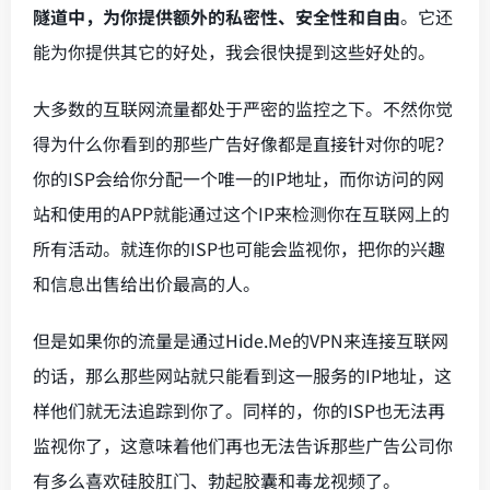
隧道中，为你提供额外的私密性、安全性和自由
。它还
能为你提供其它的好处，我会很快提到这些好处的。
大多数的互联网流量都处于严密的监控之下。不然你觉
得为什么你看到的那些广告好像都是直接针对你的呢？
你的ISP会给你分配一个唯一的IP地址，而你访问的网
站和使用的APP就能通过这个IP来检测你在互联网上的
所有活动。就连你的ISP也可能会监视你，把你的兴趣
和信息出售给出价最高的人。
但是如果你的流量是通过Hide.Me的VPN来连接互联网
的话，那么那些网站就只能看到这一服务的IP地址，这
样他们就无法追踪到你了。同样的，你的ISP也无法再
监视你了，这意味着他们再也无法告诉那些广告公司你
有多么喜欢硅胶肛门、勃起胶囊和毒龙视频了。