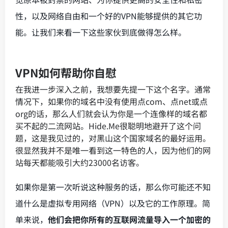
性，以及网络自由和一个好的VPN能够提供的其它功
能。让我们来看一下这些家伙到底做得怎么样。
VPN如何帮助你自慰
在我进一步深入之前，我想要先提一下这个名字。通常
情况下，如果你的域名中没有使用点com、点net或点
org的话，那么人们就会认为你是一个连像样的域名都
买不起的二流网站。Hide.Me很聪明地避开了这个问
题，这是我见过的，对黑山这个国家域名的最好运用。
很显然我并不是唯一看到这一特色的人，因为他们的网
站每天都能吸引大约23000名访客。
如果你是第一次听说这种服务的话，那么你可能还不知
道什么是虚拟专用网络（VPN）以及它的工作原理。简
单来说，
他们会把你所有的互联网流量导入一个加密的