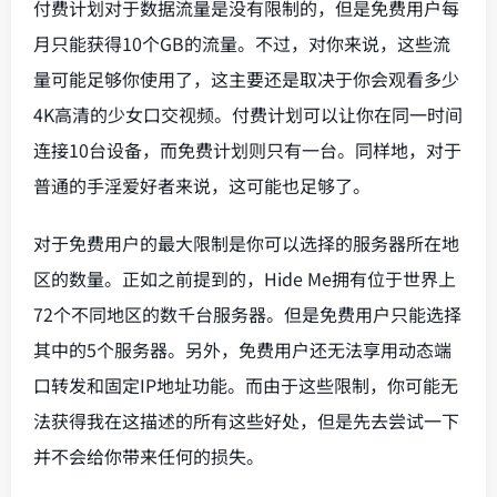
付费计划对于数据流量是没有限制的，但是免费用户每
月只能获得10个GB的流量。不过，对你来说，这些流
量可能足够你使用了，这主要还是取决于你会观看多少
4K高清的少女口交视频。付费计划可以让你在同一时间
连接10台设备，而免费计划则只有一台。同样地，对于
普通的手淫爱好者来说，这可能也足够了。
对于免费用户的最大限制是你可以选择的服务器所在地
区的数量。正如之前提到的，Hide Me拥有位于世界上
72个不同地区的数千台服务器。但是免费用户只能选择
其中的5个服务器。另外，免费用户还无法享用动态端
口转发和固定IP地址功能。而由于这些限制，你可能无
法获得我在这描述的所有这些好处，但是先去尝试一下
并不会给你带来任何的损失。